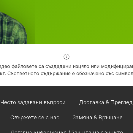
идео файловете са създадени изцяло или модифициран
кт. Съответното съдържание е обозначено със символ
Често задавани въпроси
Доставка & Преглед
Свържете се с нас
Замяна & Връщане
Легална информация / Защита на данните