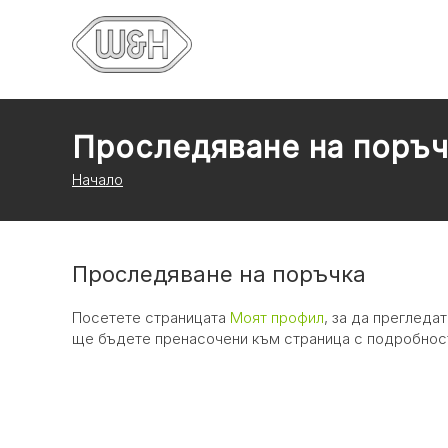
Проследяване на поръч
Начало
Проследяване на поръчка
Посетете страницата
Моят профил
, за да прегледа
ще бъдете пренасочени към страница с подробност