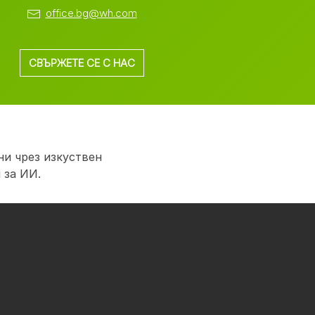
office.bg@wh.com
СВЪРЖЕТЕ СЕ С НАС
и чрез изкуствен
 за ИИ.