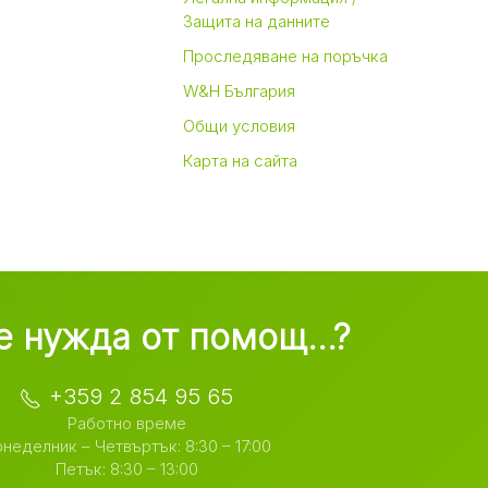
Защита на данните
Проследяване на поръчка
W&H България
Общи условия
Карта на сайта
 нужда от помощ...?
+359 2 854 95 65
Работно време
неделник – Четвъртък: 8:30 – 17:00
Петък: 8:30 – 13:00