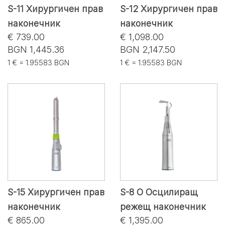
S-11 Хирургичен прав
S-12 Хирургичен прав
наконечник
наконечник
€ 739.00
€ 1,098.00
BGN 1,445.36
BGN 2,147.50
1 € = 1.95583 BGN
1 € = 1.95583 BGN
S-15 Хирургичен прав
S-8 O Осцилиращ
наконечник
режещ наконечник
€ 865.00
€ 1,395.00