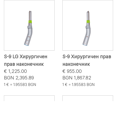
S-9 LG Хирургичен
S-9 Хирургичен прав
прав наконечник
наконечник
€ 1,225.00
€ 955.00
BGN 2,395.89
BGN 1,867.82
1 € = 1.95583 BGN
1 € = 1.95583 BGN