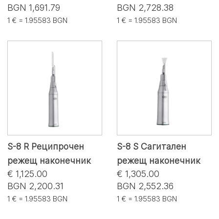
BGN 1,691.79
BGN 2,728.38
1 € = 1.95583 BGN
1 € = 1.95583 BGN
S-8 R Реципрочен
S-8 S Сагитален
режещ наконечник
режещ наконечник
€ 1,125.00
€ 1,305.00
BGN 2,200.31
BGN 2,552.36
1 € = 1.95583 BGN
1 € = 1.95583 BGN