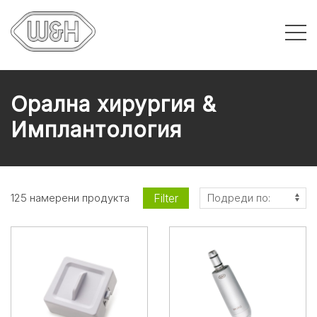
Орална хирургия &
Имплантология
Filter
125 намерени продукта