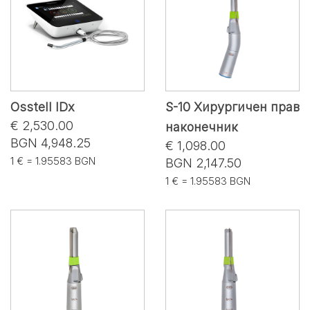
Osstell IDx
S-10 Хирургичен прав
€ 2,530.00
наконечник
BGN 4,948.25
€ 1,098.00
1 € = 1.95583 BGN
BGN 2,147.50
1 € = 1.95583 BGN