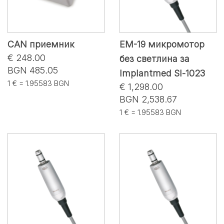
CAN приемник
EM-19 микромотор
€ 248.00
без светлина за
BGN 485.05
Implantmed Sl-1023
1 € = 1.95583 BGN
€ 1,298.00
BGN 2,538.67
1 € = 1.95583 BGN