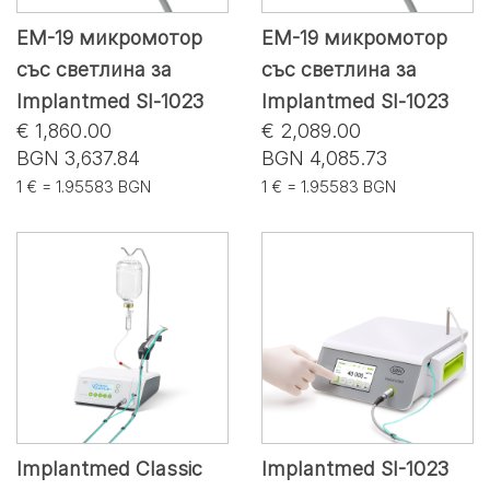
EM-19 микромотор
EM-19 микромотор
със светлина за
със светлина за
Implantmed Sl-1023
Implantmed Sl-1023
€ 1,860.00
€ 2,089.00
BGN 3,637.84
BGN 4,085.73
1 € = 1.95583 BGN
1 € = 1.95583 BGN
Implantmed Classic
Implantmed SI-1023