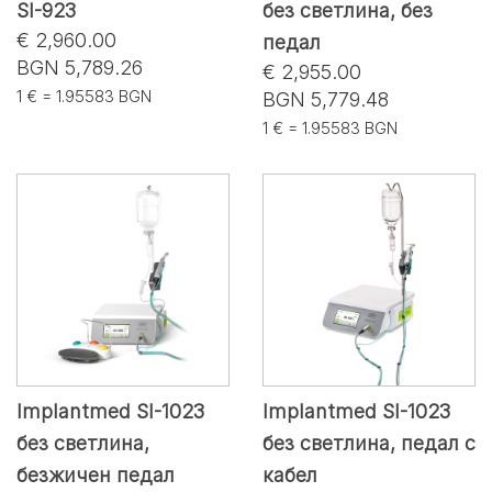
SI-923
без светлина, без
€ 2,960.00
педал
BGN 5,789.26
€ 2,955.00
1 € = 1.95583 BGN
BGN 5,779.48
1 € = 1.95583 BGN
Implantmed SI-1023
Implantmed SI-1023
без светлина,
без светлина, педал с
безжичен педал
кабел