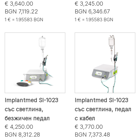
€ 3,640.00
€ 3,245.00
BGN 7,119.22
BGN 6,346.67
1 € = 1.95583 BGN
1 € = 1.95583 BGN
Implantmed SI-1023
Implantmed SI-1023
със светлина,
със светлина, педал
безжичен педал
с кабел
€ 4,250.00
€ 3,770.00
BGN 8,312.28
BGN 7,373.48