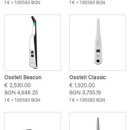
1 € = 1.95583 BGN
1 € = 1.95583 BGN
Osstell Beacon
Osstell Classic
€ 2,530.00
€ 1,920.00
BGN 4,948.25
BGN 3,755.19
1 € = 1.95583 BGN
1 € = 1.95583 BGN