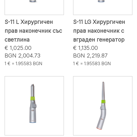
S-11 L Хирургичен
S-11 LG Хирургичен
прав наконечник със
прав наконечник с
светлина
вграден генератор
€ 1,025.00
€ 1,135.00
BGN 2,004.73
BGN 2,219.87
1 € = 1.95583 BGN
1 € = 1.95583 BGN