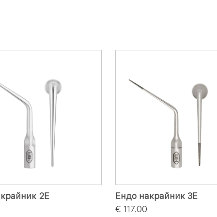
акрайник 2E
Ендо накрайник 3E
€ 117.00