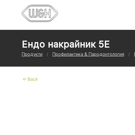
Ендо накрайник 5E
Продукти
Профилактика & Пародонтология
Back