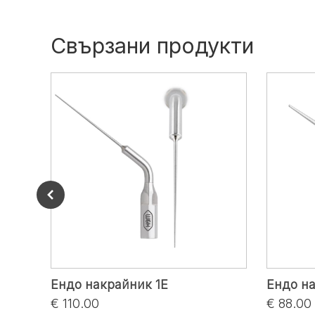
Свързани продукти
TW-1
Ендо накрайник 1E
Ендо н
€ 110.00
€ 88.00