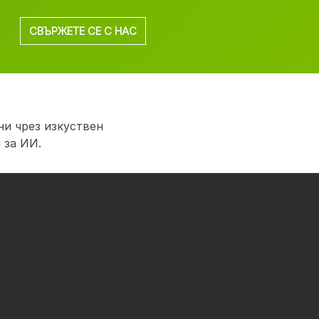
СВЪРЖЕТЕ СЕ С НАС
и чрез изкуствен
 за ИИ.