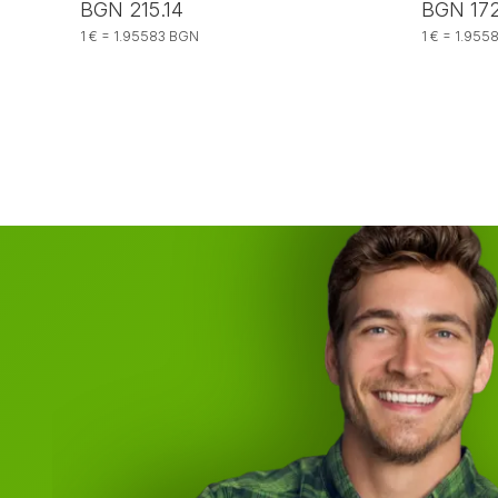
BGN 215.14
BGN 172
1 € = 1.95583 BGN
1 € = 1.95