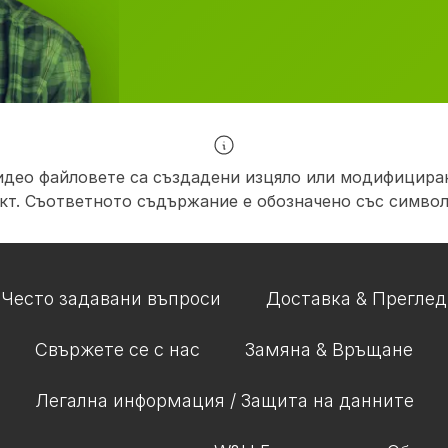
идео файловете са създадени изцяло или модифициран
кт. Съответното съдържание е обозначено със символ
Често задавани въпроси
Доставка & Преглед
Свържете се с нас
Замяна & Връщане
Легална информация / Защита на данните