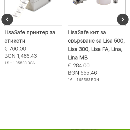
LisaSafe принтер за
LisaSafe кит за
етикети
свързване за Lisa 500,
€ 760.00
Lisa 300, Lisa FA, Lina,
BGN 1,486.43
Lina MB
1 € = 1.95583 BGN
€ 284.00
BGN 555.46
1 € = 1.95583 BGN