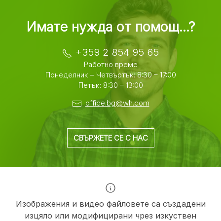
Имате нужда от помощ...?
+359 2 854 95 65
Работно време
Понеделник – Четвъртък: 8:30 – 17:00
Петък: 8:30 – 13:00
office.bg@wh.com
СВЪРЖЕТЕ СЕ С НАС
Изображения и видео файловете са създадени
изцяло или модифицирани чрез изкуствен