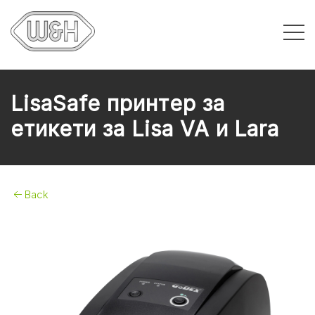
LisaSafe принтер за
етикети за Lisa VA и Lara
Back