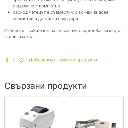
свързване с компютър
баркод четецът е съвместим с всички видове
компютри и дентални софтуери
Изберете LisaSafe кит за свързване според Вашия модел
стерилизатор.
Добави към Любими продукти
Свързани продукти