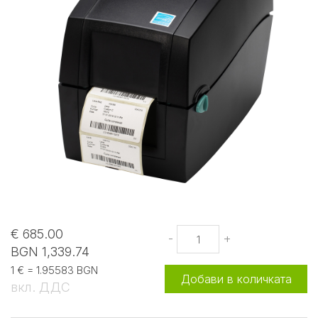
€ 685.00
-
+
BGN 1,339.74
1 € = 1.95583 BGN
Добави в количката
вкл. ДДС