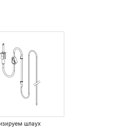
изируем шлаух