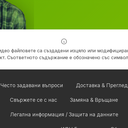
идео файловете са създадени изцяло или модифициран
кт. Съответното съдържание е обозначено със символ
Често задавани въпроси
Доставка & Преглед
Свържете се с нас
Замяна & Връщане
Легална информация / Защита на данните