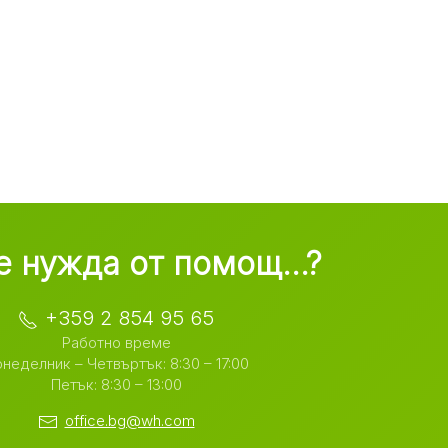
 нужда от помощ...?
+359 2 854 95 65
Работно време
неделник – Четвъртък: 8:30 – 17:00
Петък: 8:30 – 13:00
office.bg@wh.com