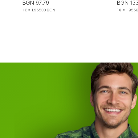
BGN 97.79
BGN 133
1 € = 1.95583 BGN
1 € = 1.95