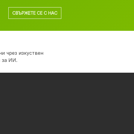
СВЪРЖЕТЕ СЕ С НАС
и чрез изкуствен
 за ИИ.