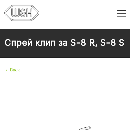
Спрей клип за S-8 R, S-8 S
Back