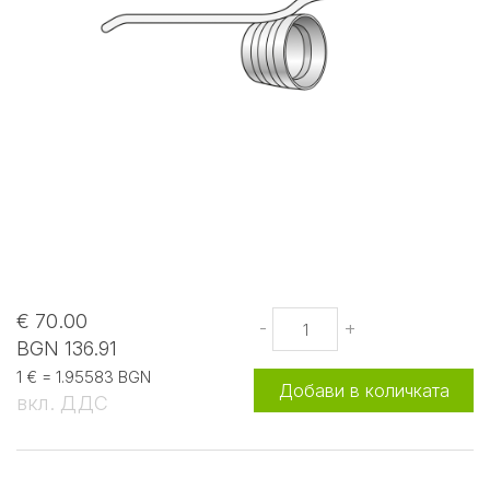
€ 70.00
-
+
BGN 136.91
1 € = 1.95583 BGN
Добави в количката
вкл. ДДС