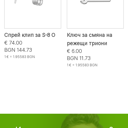
Спрей клип за S-8 O
Ключ за смяна на
€ 74.00
режещи триони
BGN 144.73
€ 6.00
1 € = 1.95583 BGN
BGN 11.73
1 € = 1.95583 BGN