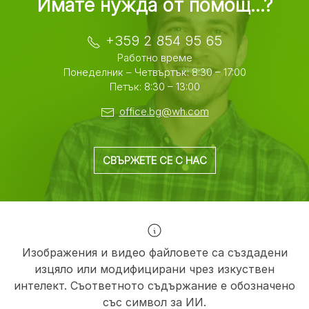
Имате нужда от помощ...?
+359 2 854 95 65
Работно време
Понеделник – Четвъртък: 8:30 – 17:00
Петък: 8:30 – 13:00
office.bg@wh.com
СВЪРЖЕТЕ СЕ С НАС
Изображения и видео файловете са създадени
изцяло или модифицирани чрез изкуствен
интелект. Съответното съдържание е обозначено
със символ за ИИ.