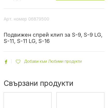
Арт. номер
06879500
Подвижен спрей клип за S-9, S-9 LG,
S-11, S-11 LG, S-16
Добави към Любими продукти
Свързани продукти