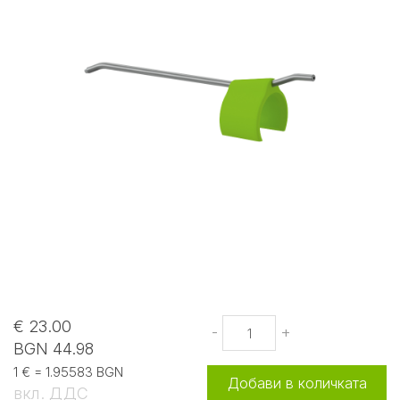
€ 23.00
-
+
BGN 44.98
1 € = 1.95583 BGN
Добави в количката
вкл. ДДС