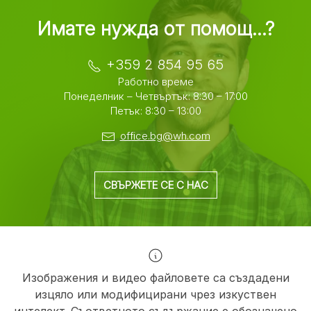
Имате нужда от помощ...?
+359 2 854 95 65
Работно време
Понеделник – Четвъртък: 8:30 – 17:00
Петък: 8:30 – 13:00
office.bg@wh.com
СВЪРЖЕТЕ СЕ С НАС
Изображения и видео файловете са създадени
изцяло или модифицирани чрез изкуствен
интелект. Съответното съдържание е обозначено