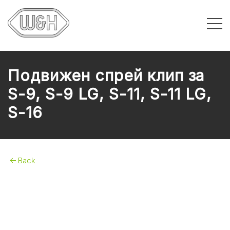
Подвижен спрей клип за
S-9, S-9 LG, S-11, S-11 LG,
S-16
Back