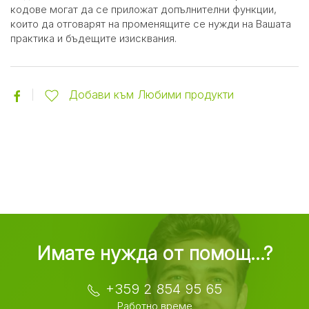
кодове могат да се приложат допълнителни функции,
които да отговарят на променящите се нужди на Вашата
практика и бъдещите изисквания.
Добави към Любими продукти
Имате нужда от помощ...?
+359 2 854 95 65
Работно време