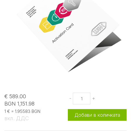
€ 589.00
-
+
BGN 1,151.98
1 € = 1.95583 BGN
Добави в количката
вкл. ДДС