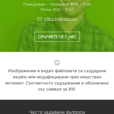
Понеделник – Четвъртък: 8:30 – 17:00
Петък: 8:30 – 13:00
office.bg@wh.com
СВЪРЖЕТЕ СЕ С НАС
Изображения и видео файловете са създадени
изцяло или модифицирани чрез изкуствен
интелект. Съответното съдържание е обозначено
със символ за ИИ.
Често задавани въпроси